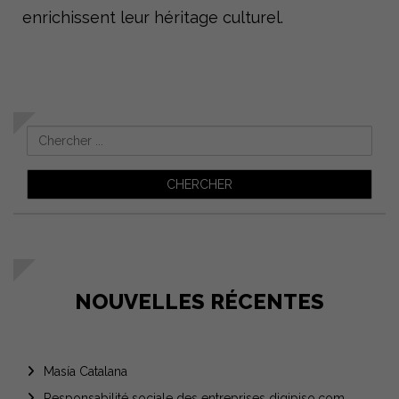
enrichissent leur héritage culturel.
NOUVELLES RÉCENTES
Masía Catalana
Responsabilité sociale des entreprises digipiso.com