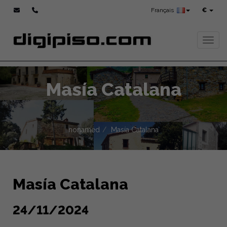
Français
€
Toggl
Masía Catalana
nonamed
Masía Catalana
Masía Catalana
24/11/2024