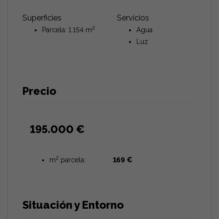
Superficies
Servicios
2
Parcela: 1.154 m
Agua
Luz
Precio
195.000 €
2
m
parcela:
169 €
Situación y Entorno