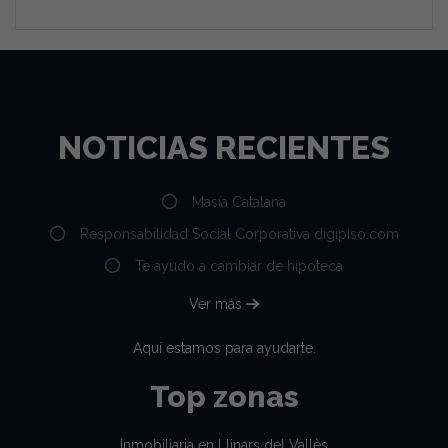
NOTICIAS RECIENTES
Masía Catalana
Responsabilidad Social Corporativa digipiso.com
Te ayudo a cambiar de hipoteca
Ver más
Aquí estamos para ayudarte.
Top zonas
Inmobiliaria en Llinars del Vallès