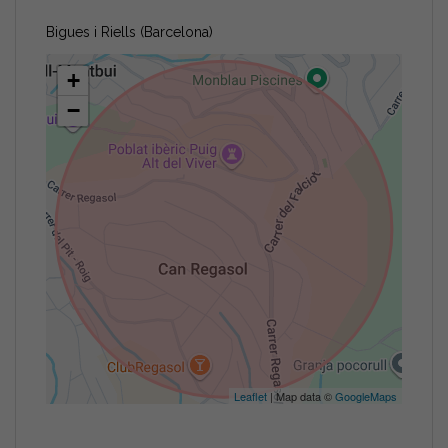
Bigues i Riells (Barcelona)
+
−
Leaflet
| Map data ©
GoogleMaps