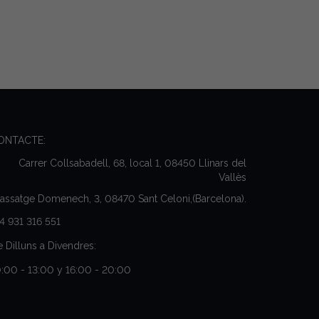
ONTACTE:
Carrer Collsabadell, 68, local 1, 08450 Llinars del
Vallès
assatge Domenech, 3, 08470 Sant Celoni,(Barcelona).
4 931 316 551
 Dilluns a Divendres:
:00 - 13:00 y 16:00 - 20:00