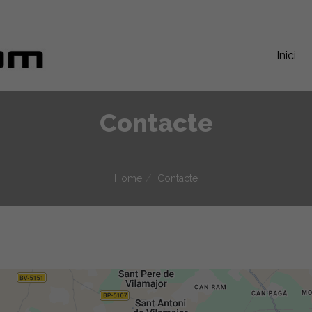
Inici
Contacte
Home
Contacte