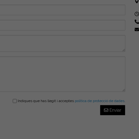
Indiques que has llegit i acceptes
política de protecció de dades
.
Enviar