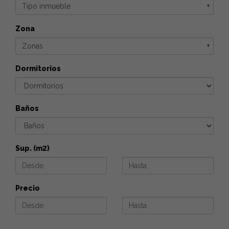
Tipo inmueble
▼
Zona
Zonas
▼
Dormitorios
Baños
Sup. (m2)
Precio