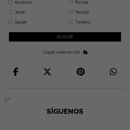
Ascensor
Piscina
Jardín
Terraza
Garaje
Trastero
Copiar enlance (url)
SÍGUENOS